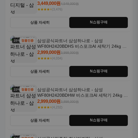
일체형 25kg+18kg 1등급
3,449,000원
4,548,000원
★★★★⭐
(3,476)
N쇼핑구매
상품 자세히
삼성공식파트너 삼성하나로 - 삼성
25% 할인
정품인증
WF80H2420BDHS 비스포크AI 세탁기 24kg 건
조기 20kg 세제자동투입
2,999,000원
3,998,000원
★★★★⭐
(4,034)
N쇼핑구매
상품 자세히
삼성공식파트너 삼성하나로 - 삼성
23% 할인
정품인증
WF80H2420BDHW 비스포크AI 세탁기 24kg 건
조기 20kg 세제자동투입
2,999,000원
3,898,000원
★★★★⭐
(4,232)
N쇼핑구매
상품 자세히