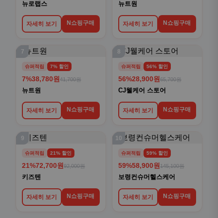
뉴로랩스
뉴트원
N쇼핑구매
N쇼핑구매
자세히 보기
자세히 보기
7
8
슈퍼적립
7% 할인
슈퍼적립
56% 할인
7%
38,780원
56%
28,900원
41,700원
65,700원
뉴트원
CJ웰케어 스토어
N쇼핑구매
N쇼핑구매
자세히 보기
자세히 보기
9
10
슈퍼적립
21% 할인
슈퍼적립
59% 할인
21%
72,700원
59%
58,900원
92,000원
145,100원
키즈텐
보령컨슈머헬스케어
N쇼핑구매
N쇼핑구매
자세히 보기
자세히 보기