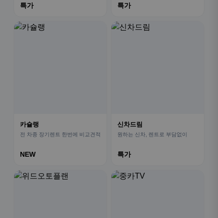
특가
특가
카슐랭
신차드림
전 차종 장기렌트 한번에 비교견적
원하는 신차, 렌트로 부담없이
NEW
특가