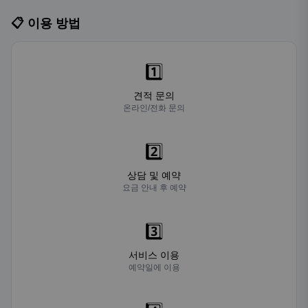
📋 이용 방법
1️⃣
견적 문의
온라인/전화 문의
2️⃣
상담 및 예약
요금 안내 후 예약
3️⃣
서비스 이용
예약일에 이용