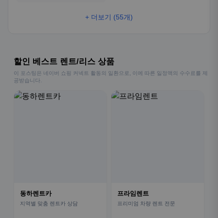
+ 더보기 (55개)
할인 베스트 렌트/리스 상품
이 포스팅은 네이버 쇼핑 커넥트 활동의 일환으로, 이에 따른 일정액의 수수료를 제
공받습니다.
동하렌트카
프라임렌트
지역별 맞춤 렌트카 상담
프리미엄 차량 렌트 전문