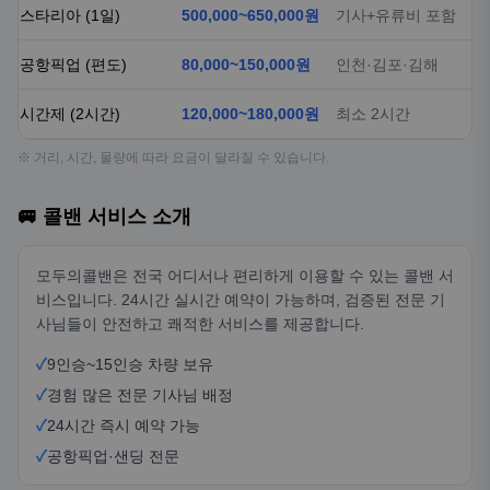
스타리아 (1일)
500,000~650,000원
기사+유류비 포함
공항픽업 (편도)
80,000~150,000원
인천·김포·김해
시간제 (2시간)
120,000~180,000원
최소 2시간
※ 거리, 시간, 물량에 따라 요금이 달라질 수 있습니다.
🚐 콜밴 서비스 소개
모두의콜밴은 전국 어디서나 편리하게 이용할 수 있는 콜밴 서
비스입니다. 24시간 실시간 예약이 가능하며, 검증된 전문 기
사님들이 안전하고 쾌적한 서비스를 제공합니다.
✓
9인승~15인승 차량 보유
✓
경험 많은 전문 기사님 배정
✓
24시간 즉시 예약 가능
✓
공항픽업·샌딩 전문