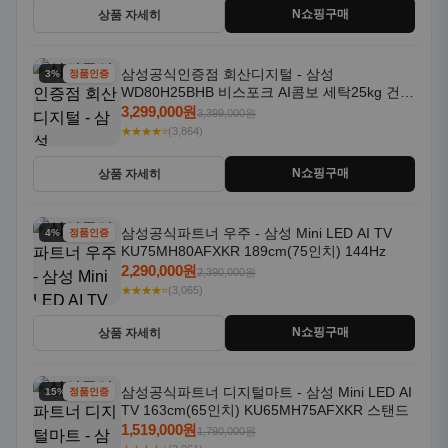
N쇼핑구매
상품 자세히
삼성공식인증점 회산디지털 - 삼성
3% 할인
정품인증
WD80H25BHB 비스포크 AI콤보 세탁25kg 건조
18kg 26년형 일체형 1등급
3,299,000원
3,399,000원
★★★★⭐
(3,864)
N쇼핑구매
상품 자세히
삼성공식파트너 우주 - 삼성 Mini LED AI TV
4% 할인
정품인증
KU75MH80AFXKR 189cm(75인치) 144Hz
2,290,000원
2,390,000원
★★★★⭐
(3,065)
N쇼핑구매
상품 자세히
삼성공식파트너 디지털마트 - 삼성 Mini LED AI
15% 할인
정품인증
TV 163cm(65인치) KU65MH75AFXKR 스탠드
1,519,000원
1,790,000원