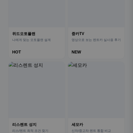
위드오토플랜
중카TV
나에게 맞는 오토플랜 설계
영상으로 보는 렌트카 실사용 후기
HOT
NEW
리스렌트 성지
세모카
리스/렌트 최적 조건 찾기
신차/중고차 렌트 통합 비교