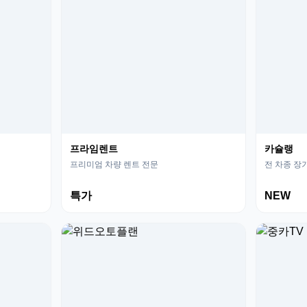
프라임렌트
카슐랭
프리미엄 차량 렌트 전문
전 차종 장
특가
NEW