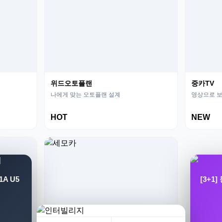
위드오토플랜
중카TV
나에게 맞는 오토플랜 설계
영상으로 보
HOT
NEW
A U5
[3+1