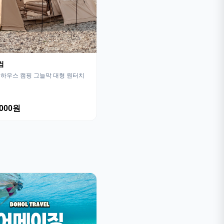
컴
하우스 캠핑 그늘막 대형 원터치
,000원