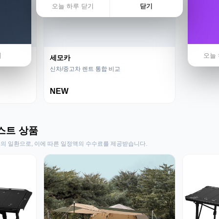
오늘 하루 닫기
닫기
기
오늘 
세모카
신차/중고차 렌트 통합 비교
NEW
스트 상품
동의 일환으로, 이에 따른 일정액의 수수료를 제공받습니다.