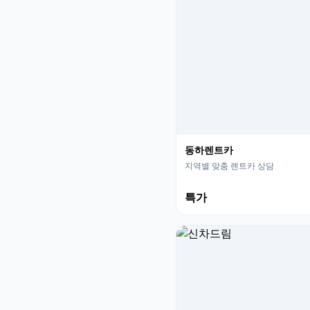
동하렌트카
지역별 맞춤 렌트카 상담
특가