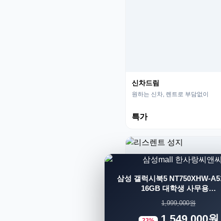
신차드림
원하는 신차, 렌트로 부담없이
특가
삼성 갤럭시북5 NT750XHW-A51
16GB 대학생 사무용…
1,999,000원
1,549,000원
23%