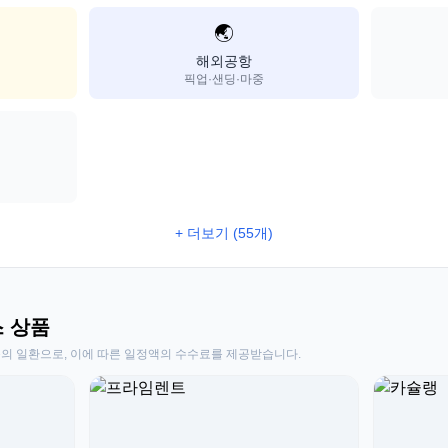
🌏
해외공항
픽업·샌딩·마중
+ 더보기 (55개)
스 상품
동의 일환으로, 이에 따른 일정액의 수수료를 제공받습니다.