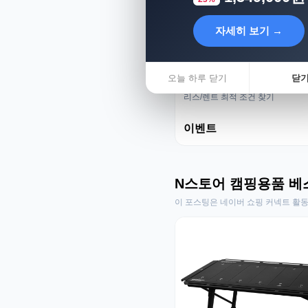
자세히 보기 →
오늘 하루 닫기
닫
리스렌트 성지
리스/렌트 최적 조건 찾기
이벤트
N스토어 캠핑용품 베
이 포스팅은 네이버 쇼핑 커넥트 활