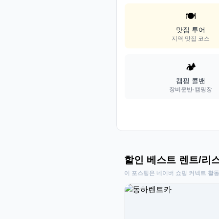
🍽️
맛집 투어
지역 맛집 코스
🏕️
캠핑 콜밴
장비운반·캠핑장
할인 베스트 렌트/리
이 포스팅은 네이버 쇼핑 커넥트 활