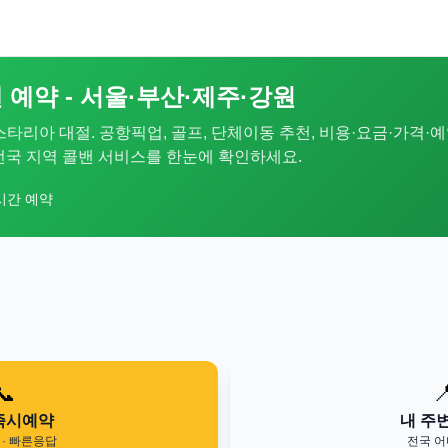
 예약 - 서울·부산·제주·강원
 스타리아 대절. 공항픽업, 골프, 단체이동 추천, 비용·요금·가격·예
. 전국 지역 콜밴 서비스를 한눈에 확인하세요.
시간 예약
📞

즉시예약
내 주
· 빠른응답
전국 