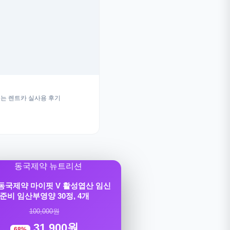
는 렌트카 실사용 후기
] 동국제약 마이핏 V 활성엽산 임신
준비 임산부영양 30정, 4개
100,000원
31,900원
68%