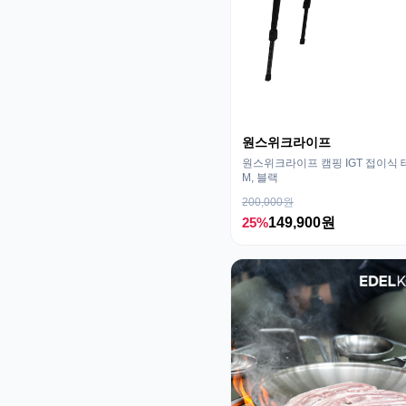
원스위크라이프
원스위크라이프 캠핑 IGT 접이식 
M, 블랙
200,000원
25%
149,900원