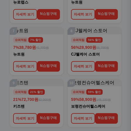
뉴로랩스
뉴트원
N쇼핑구매
N쇼핑구매
자세히 보기
자세히 보기
7
8
슈퍼적립
7% 할인
슈퍼적립
56% 할인
7%
38,780원
56%
28,900원
41,700원
65,700원
뉴트원
CJ웰케어 스토어
N쇼핑구매
N쇼핑구매
자세히 보기
자세히 보기
9
10
슈퍼적립
21% 할인
슈퍼적립
59% 할인
21%
72,700원
59%
58,900원
92,000원
145,100원
키즈텐
보령컨슈머헬스케어
N쇼핑구매
N쇼핑구매
자세히 보기
자세히 보기