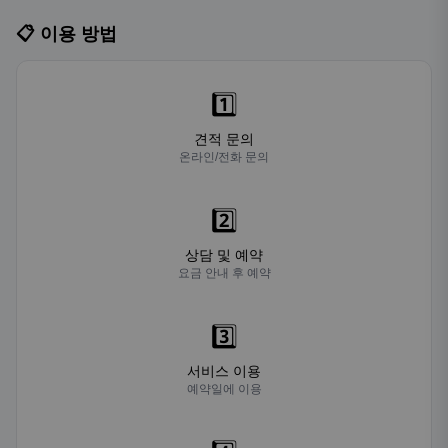
📋 이용 방법
1️⃣
견적 문의
온라인/전화 문의
2️⃣
상담 및 예약
요금 안내 후 예약
3️⃣
서비스 이용
예약일에 이용