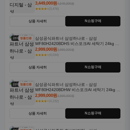
일체형 25kg+18kg 1등급
3,449,000원
4,548,000원
★★★★⭐
(3,476)
N쇼핑구매
상품 자세히
삼성공식파트너 삼성하나로 - 삼성
25% 할인
정품인증
WF80H2420BDHS 비스포크AI 세탁기 24kg 건
조기 20kg 세제자동투입
2,999,000원
3,998,000원
★★★★⭐
(4,034)
N쇼핑구매
상품 자세히
삼성공식파트너 삼성하나로 - 삼성
23% 할인
정품인증
WF80H2420BDHW 비스포크AI 세탁기 24kg 건
조기 20kg 세제자동투입
2,999,000원
3,898,000원
★★★★⭐
(4,232)
N쇼핑구매
상품 자세히