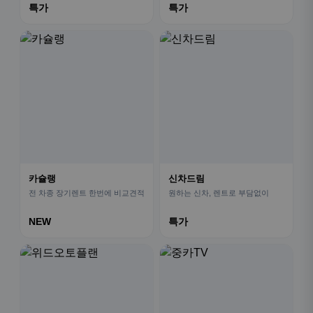
특가
특가
카슐랭
신차드림
전 차종 장기렌트 한번에 비교견적
원하는 신차, 렌트로 부담없이
NEW
특가