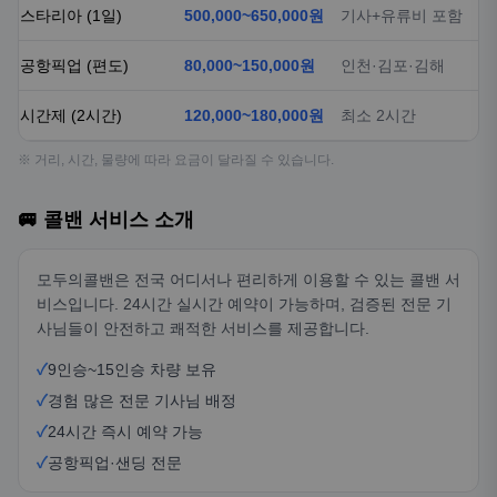
스타리아 (1일)
500,000~650,000원
기사+유류비 포함
공항픽업 (편도)
80,000~150,000원
인천·김포·김해
시간제 (2시간)
120,000~180,000원
최소 2시간
※ 거리, 시간, 물량에 따라 요금이 달라질 수 있습니다.
🚐 콜밴 서비스 소개
모두의콜밴은 전국 어디서나 편리하게 이용할 수 있는 콜밴 서
비스입니다. 24시간 실시간 예약이 가능하며, 검증된 전문 기
사님들이 안전하고 쾌적한 서비스를 제공합니다.
✓
9인승~15인승 차량 보유
✓
경험 많은 전문 기사님 배정
✓
24시간 즉시 예약 가능
✓
공항픽업·샌딩 전문