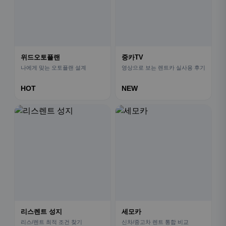
위드오토플랜
중카TV
나에게 맞는 오토플랜 설계
영상으로 보는 렌트카 실사용 후기
HOT
NEW
리스렌트 성지
세모카
리스/렌트 최적 조건 찾기
신차/중고차 렌트 통합 비교