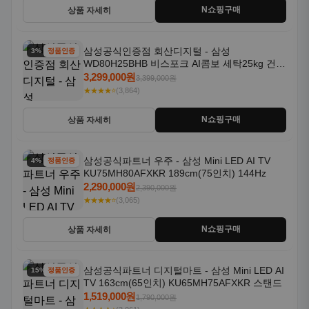
N쇼핑구매
상품 자세히
삼성공식인증점 회산디지털 - 삼성
3% 할인
정품인증
WD80H25BHB 비스포크 AI콤보 세탁25kg 건조
18kg 26년형 일체형 1등급
3,299,000원
3,399,000원
★★★★⭐
(3,864)
N쇼핑구매
상품 자세히
삼성공식파트너 우주 - 삼성 Mini LED AI TV
4% 할인
정품인증
KU75MH80AFXKR 189cm(75인치) 144Hz
2,290,000원
2,390,000원
★★★★⭐
(3,065)
N쇼핑구매
상품 자세히
삼성공식파트너 디지털마트 - 삼성 Mini LED AI
15% 할인
정품인증
TV 163cm(65인치) KU65MH75AFXKR 스탠드
1,519,000원
1,790,000원