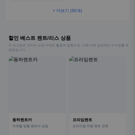
+ 더보기 (55개)
할인 베스트 렌트/리스 상품
이 포스팅은 네이버 쇼핑 커넥트 활동의 일환으로, 이에 따른 일정액의 수수료를 제
공받습니다.
동하렌트카
프라임렌트
지역별 맞춤 렌트카 상담
프리미엄 차량 렌트 전문