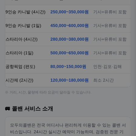
9인승 카니발 (4시간)
250,000~350,000원
기사+유류비 포함
9인승 카니발 (1일)
450,000~600,000원
기사+유류비 포함
스타리아 (4시간)
280,000~380,000원
기사+유류비 포함
스타리아 (1일)
500,000~650,000원
기사+유류비 포함
공항픽업 (편도)
80,000~150,000원
인천·김포·김해
시간제 (2시간)
120,000~180,000원
최소 2시간
※ 거리, 시간, 물량에 따라 요금이 달라질 수 있습니다.
🚐 콜밴 서비스 소개
모두의콜밴은 전국 어디서나 편리하게 이용할 수 있는 콜밴 서
비스입니다. 24시간 실시간 예약이 가능하며, 검증된 전문 기