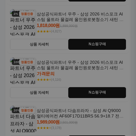
삼성공식파트너 우주 - 삼성 2026 비스포크 AI
4% 할인
정품인증
스팀 울트라 물걸레 올인원로봇청소기 새틴 그
레이지 AAG
1,818,000원
1,899,000원
★★★★⭐
(4,827)
N쇼핑구매
상품 자세히
삼성공식파트너 우주 - 삼성 2026 비스포크 AI
100% 할인
정품인증
스팀 울트라 물걸레 올인원로봇청소기 새틴 차
콜 AAH
가격문의
★★★★⭐
(4,116)
N쇼핑구매
상품 자세히
삼성공식파트너 다솜프라자 - 삼성 AI Q9000
20% 할인
정품인증
멀티에어컨 AF60F17D11BRS 56.9+18.7 전국
기본설치포함
1,989,000원
2,501,000원
★★★★⭐
(3,178)