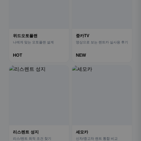
위드오토플랜
중카TV
나에게 맞는 오토플랜 설계
영상으로 보는 렌트카 실사용 후기
HOT
NEW
리스렌트 성지
세모카
리스/렌트 최적 조건 찾기
신차/중고차 렌트 통합 비교