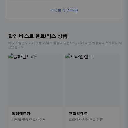
+ 더보기 (55개)
할인 베스트 렌트/리스 상품
이 포스팅은 네이버 쇼핑 커넥트 활동의 일환으로, 이에 따른 일정액의 수수료를 제
공받습니다.
동하렌트카
프라임렌트
지역별 맞춤 렌트카 상담
프리미엄 차량 렌트 전문