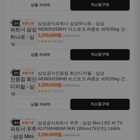
N쇼핑구매
상품 자세히
삼성공식파트너 삼성하나로 - 삼성
3% 할인
정품인증
WD80H25BHY 비스포크 AI콤보 세탁25kg 건조
18kg 26년형 일체형 1등급
3,299,000원
3,399,000원
★★★★⭐
(4,209)
N쇼핑구매
상품 자세히
삼성공식인증점 회산디지털 - 삼성
3% 할인
정품인증
WD80H25BHB 비스포크 AI콤보 세탁25kg 건조
18kg 26년형 일체형 1등급
3,299,000원
3,399,000원
★★★★⭐
(3,864)
N쇼핑구매
상품 자세히
삼성공식파트너 우주 - 삼성 Mini LED AI TV
4% 할인
정품인증
KU75MH80AFXKR 189cm(75인치) 144Hz
2,290,000원
2,390,000원