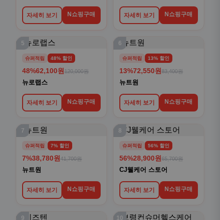
N쇼핑구매
N쇼핑구매
자세히 보기
자세히 보기
5
6
슈퍼적립
48% 할인
슈퍼적립
13% 할인
48%
62,100원
13%
72,550원
120,000원
83,400원
뉴로랩스
뉴트원
N쇼핑구매
N쇼핑구매
자세히 보기
자세히 보기
7
8
슈퍼적립
7% 할인
슈퍼적립
56% 할인
7%
38,780원
56%
28,900원
41,700원
65,700원
뉴트원
CJ웰케어 스토어
N쇼핑구매
N쇼핑구매
자세히 보기
자세히 보기
9
10