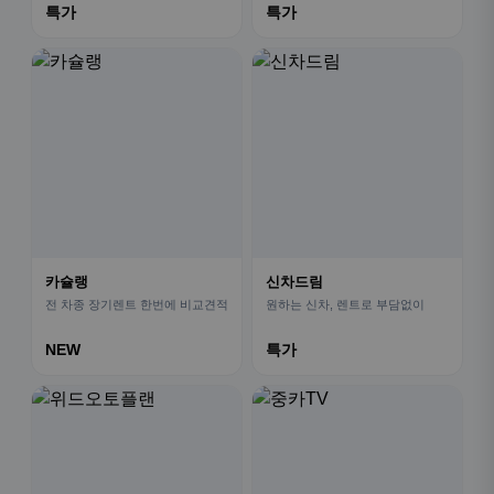
특가
특가
카슐랭
신차드림
전 차종 장기렌트 한번에 비교견적
원하는 신차, 렌트로 부담없이
NEW
특가