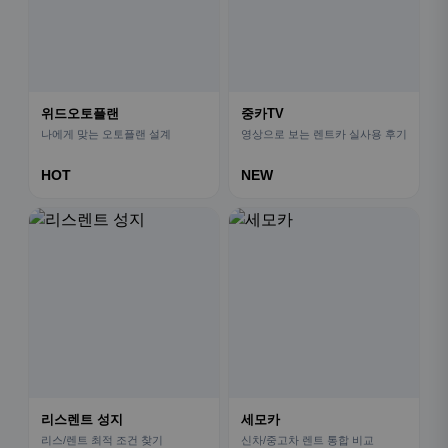
위드오토플랜
중카TV
나에게 맞는 오토플랜 설계
영상으로 보는 렌트카 실사용 후기
HOT
NEW
리스렌트 성지
세모카
리스/렌트 최적 조건 찾기
신차/중고차 렌트 통합 비교