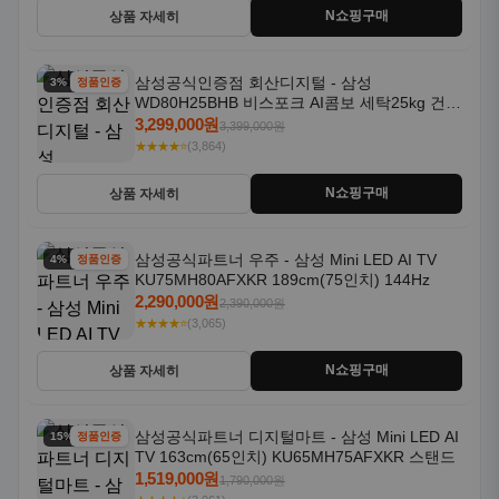
N쇼핑구매
상품 자세히
삼성공식인증점 회산디지털 - 삼성
3% 할인
정품인증
WD80H25BHB 비스포크 AI콤보 세탁25kg 건조
18kg 26년형 일체형 1등급
3,299,000원
3,399,000원
★★★★⭐
(3,864)
N쇼핑구매
상품 자세히
삼성공식파트너 우주 - 삼성 Mini LED AI TV
4% 할인
정품인증
KU75MH80AFXKR 189cm(75인치) 144Hz
2,290,000원
2,390,000원
★★★★⭐
(3,065)
N쇼핑구매
상품 자세히
삼성공식파트너 디지털마트 - 삼성 Mini LED AI
15% 할인
정품인증
TV 163cm(65인치) KU65MH75AFXKR 스탠드
1,519,000원
1,790,000원