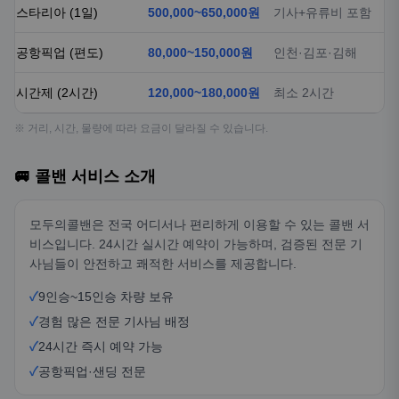
스타리아 (1일)
500,000~650,000원
기사+유류비 포함
공항픽업 (편도)
80,000~150,000원
인천·김포·김해
시간제 (2시간)
120,000~180,000원
최소 2시간
※ 거리, 시간, 물량에 따라 요금이 달라질 수 있습니다.
🚐 콜밴 서비스 소개
모두의콜밴은 전국 어디서나 편리하게 이용할 수 있는 콜밴 서
비스입니다. 24시간 실시간 예약이 가능하며, 검증된 전문 기
사님들이 안전하고 쾌적한 서비스를 제공합니다.
✓
9인승~15인승 차량 보유
✓
경험 많은 전문 기사님 배정
✓
24시간 즉시 예약 가능
✓
공항픽업·샌딩 전문