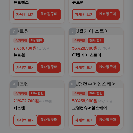
뉴로랩스
뉴트원
N쇼핑구매
N쇼핑구매
자세히 보기
자세히 보기
7
8
슈퍼적립
7% 할인
슈퍼적립
56% 할인
7%
38,780원
56%
28,900원
41,700원
65,700원
뉴트원
CJ웰케어 스토어
N쇼핑구매
N쇼핑구매
자세히 보기
자세히 보기
9
10
슈퍼적립
21% 할인
슈퍼적립
59% 할인
21%
72,700원
59%
58,900원
92,000원
145,100원
키즈텐
보령컨슈머헬스케어
N쇼핑구매
N쇼핑구매
자세히 보기
자세히 보기