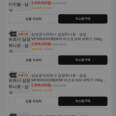
일체형 25kg+18kg 1등급
3,449,000원
4,548,000원
★★★★⭐
(3,476)
N쇼핑구매
상품 자세히
삼성공식파트너 삼성하나로 - 삼성
25% 할인
정품인증
WF80H2420BDHS 비스포크AI 세탁기 24kg 건
조기 20kg 세제자동투입
2,999,000원
3,998,000원
★★★★⭐
(4,034)
N쇼핑구매
상품 자세히
삼성공식파트너 삼성하나로 - 삼성
23% 할인
정품인증
WF80H2420BDHW 비스포크AI 세탁기 24kg 건
조기 20kg 세제자동투입
2,999,000원
3,898,000원
★★★★⭐
(4,232)
N쇼핑구매
상품 자세히