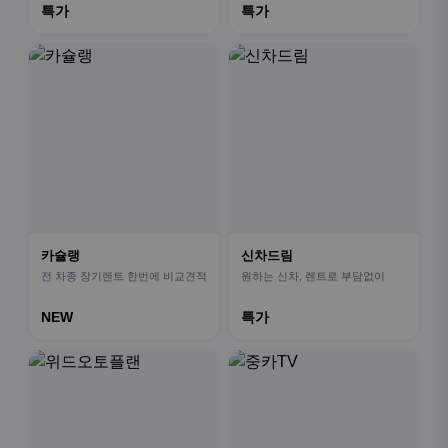
특가
특가
카슐랭
신차드림
전 차종 장기렌트 한번에 비교견적
원하는 신차, 렌트로 부담없이
NEW
특가