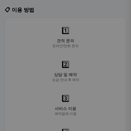
📋 이용 방법
1️⃣
견적 문의
온라인/전화 문의
2️⃣
상담 및 예약
요금 안내 후 예약
3️⃣
서비스 이용
예약일에 이용