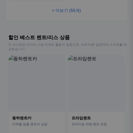
+ 더보기 (55개)
할인 베스트 렌트/리스 상품
이 포스팅은 네이버 쇼핑 커넥트 활동의 일환으로, 이에 따른 일정액의 수수료를 제
공받습니다.
동하렌트카
프라임렌트
지역별 맞춤 렌트카 상담
프리미엄 차량 렌트 전문