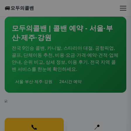
🚐
모두의콜밴
모두의콜밴 | 콜밴 예약 - 서울·부
산·제주·강원
전국 9인승 콜밴, 카니발, 스타리아 대절. 공항픽업,
골프, 단체이동 추천, 비용·요금·가격·예약·견적·업체
안내, 순위 비교, 상세 정보, 이용 후기. 전국 지역 콜
밴 서비스를 한눈에 확인하세요.
서울·부산·제주·강원
24시간 예약
📞
📍