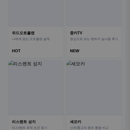
위드오토플랜
중카TV
나에게 맞는 오토플랜 설계
영상으로 보는 렌트카 실사용 후기
HOT
NEW
리스렌트 성지
세모카
리스/렌트 최적 조건 찾기
신차/중고차 렌트 통합 비교