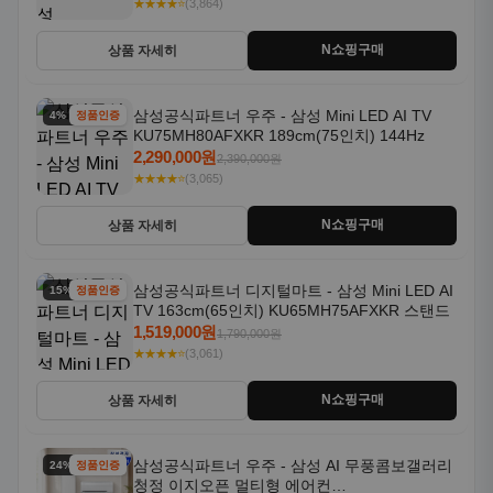
★★★★⭐
(3,864)
N쇼핑구매
상품 자세히
삼성공식파트너 우주 - 삼성 Mini LED AI TV
4% 할인
정품인증
KU75MH80AFXKR 189cm(75인치) 144Hz
2,290,000원
2,390,000원
★★★★⭐
(3,065)
N쇼핑구매
상품 자세히
삼성공식파트너 디지털마트 - 삼성 Mini LED AI
15% 할인
정품인증
TV 163cm(65인치) KU65MH75AFXKR 스탠드
1,519,000원
1,790,000원
★★★★⭐
(3,061)
N쇼핑구매
상품 자세히
삼성공식파트너 우주 - 삼성 AI 무풍콤보갤러리
24% 할인
정품인증
청정 이지오픈 멀티형 에어컨