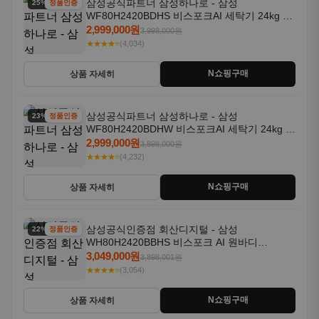
삼성공식파트너 삼성하나로 - 삼성
25% 할인
정품인증
WF80H2420BDHS 비스포크AI 세탁기 24kg 건
조기 20kg 세제자동투입
2,999,000원
3,998,000원
★★★★⭐
(4,034)
N쇼핑구매
상품 자세히
삼성공식파트너 삼성하나로 - 삼성
23% 할인
정품인증
WF80H2420BDHW 비스포크AI 세탁기 24kg 건
조기 20kg 세제자동투입
2,999,000원
3,898,000원
★★★★⭐
(4,232)
N쇼핑구매
상품 자세히
삼성공식인증점 회산디지털 - 삼성
22% 할인
정품인증
WH80H2420BBHS 비스포크 AI 원바디
24kg+20kg 세제자동투입 1등급
3,049,000원
3,898,001원
★★★★⭐
(3,054)
N쇼핑구매
상품 자세히