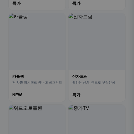
특가
특가
카슐랭
신차드림
전 차종 장기렌트 한번에 비교견적
원하는 신차, 렌트로 부담없이
NEW
특가