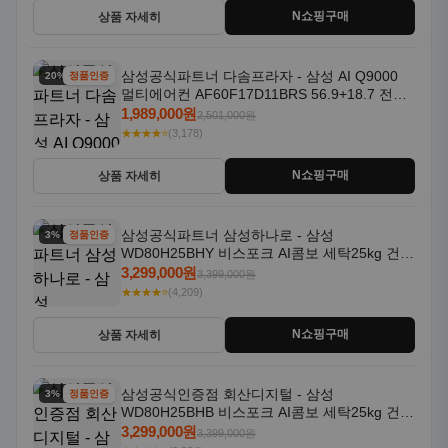
N쇼핑구매
상품 자세히
삼성공식파트너 다솜프라자 - 삼성 AI Q9000
20% 할인
정품인증
멀티에어컨 AF60F17D11BRS 56.9+18.7 전국
기본설치포함
1,989,000원
2,501,000원
★★★★⭐
(3,178)
N쇼핑구매
상품 자세히
삼성공식파트너 삼성하나로 - 삼성
3% 할인
정품인증
WD80H25BHY 비스포크 AI콤보 세탁25kg 건조
18kg 26년형 일체형 1등급
3,299,000원
3,399,000원
★★★★⭐
(4,209)
N쇼핑구매
상품 자세히
삼성공식인증점 회산디지털 - 삼성
3% 할인
정품인증
WD80H25BHB 비스포크 AI콤보 세탁25kg 건조
18kg 26년형 일체형 1등급
3,299,000원
3,399,000원