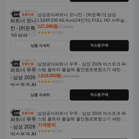
삼성공식파트너 모니칸 - [히든특가] 삼성
28% 할인
정품인증
LS24F330 60.4cm(24인치) FULL HD 사무실/
컴퓨터 모니터
127,000원
177,000원
★★★★⭐
(4,516)
N쇼핑구매
상품 자세히
삼성공식파트너 우주 - 삼성 2026 비스포크 AI
4% 할인
정품인증
스팀 울트라 물걸레 올인원로봇청소기 새틴 그
레이지 AAG
1,818,000원
1,899,000원
★★★★⭐
(4,827)
N쇼핑구매
상품 자세히
삼성공식파트너 우주 - 삼성 2026 비스포크 AI
100% 할인
정품인증
스팀 울트라 물걸레 올인원로봇청소기 새틴 차
콜 AAH
가격문의
★★★★⭐
(4,116)