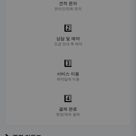
견적 문의
온라인/전화 문의
2️⃣
상담 및 예약
요금 안내 후 예약
3️⃣
서비스 이용
예약일에 이용
4️⃣
결제 완료
현장/계좌 결제