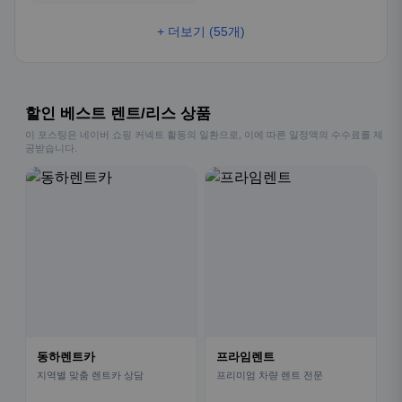
+ 더보기 (55개)
할인 베스트 렌트/리스 상품
이 포스팅은 네이버 쇼핑 커넥트 활동의 일환으로, 이에 따른 일정액의 수수료를 제
공받습니다.
동하렌트카
프라임렌트
지역별 맞춤 렌트카 상담
프리미엄 차량 렌트 전문