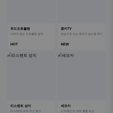
위드오토플랜
중카TV
나에게 맞는 오토플랜 설계
영상으로 보는 렌트카 실사용 후기
HOT
NEW
리스렌트 성지
세모카
리스/렌트 최적 조건 찾기
신차/중고차 렌트 통합 비교