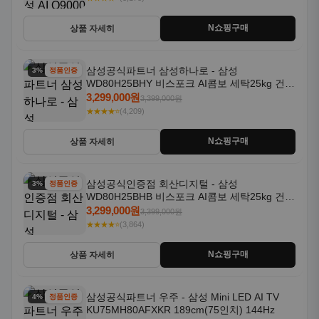
N쇼핑구매
상품 자세히
삼성공식파트너 삼성하나로 - 삼성
3% 할인
정품인증
WD80H25BHY 비스포크 AI콤보 세탁25kg 건조
18kg 26년형 일체형 1등급
3,299,000원
3,399,000원
★★★★⭐
(4,209)
N쇼핑구매
상품 자세히
삼성공식인증점 회산디지털 - 삼성
3% 할인
정품인증
WD80H25BHB 비스포크 AI콤보 세탁25kg 건조
18kg 26년형 일체형 1등급
3,299,000원
3,399,000원
★★★★⭐
(3,864)
N쇼핑구매
상품 자세히
삼성공식파트너 우주 - 삼성 Mini LED AI TV
4% 할인
정품인증
KU75MH80AFXKR 189cm(75인치) 144Hz