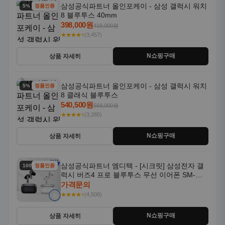
삼성공식파트너 올인포케이 - 삼성 갤럭시 워치
5% 할인
정품인증
8 블루투스 40mm
398,000원
419,000원
★★★★⭐
(3,457)
N쇼핑구매
상품 자세히
삼성공식파트너 올인포케이 - 삼성 갤럭시 워치
5% 할인
정품인증
8 클래식 블루투스
540,500원
569,000원
★★★★⭐
(3,285)
N쇼핑구매
상품 자세히
삼성공식파트너 엠디텍 - [시크릿] 삼성전자 갤
100% 할인
정품인증
럭시 버즈4 프로 블루투스 무선 이어폰 SM-
R640N
가격문의
★★★★⭐
(4,508)
N쇼핑구매
상품 자세히