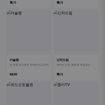
특가
특가
카슐랭
신차드림
전 차종 장기렌트 한번에 비교견적
원하는 신차, 렌트로 부담없이
NEW
특가