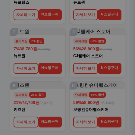
뉴로랩스
뉴트원
N쇼핑구매
N쇼핑구매
자세히 보기
자세히 보기
7
8
슈퍼적립
7% 할인
슈퍼적립
56% 할인
7%
38,780원
56%
28,900원
41,700원
65,700원
뉴트원
CJ웰케어 스토어
N쇼핑구매
N쇼핑구매
자세히 보기
자세히 보기
9
10
슈퍼적립
21% 할인
슈퍼적립
59% 할인
21%
72,700원
59%
58,900원
92,000원
145,100원
키즈텐
보령컨슈머헬스케어
N쇼핑구매
N쇼핑구매
자세히 보기
자세히 보기