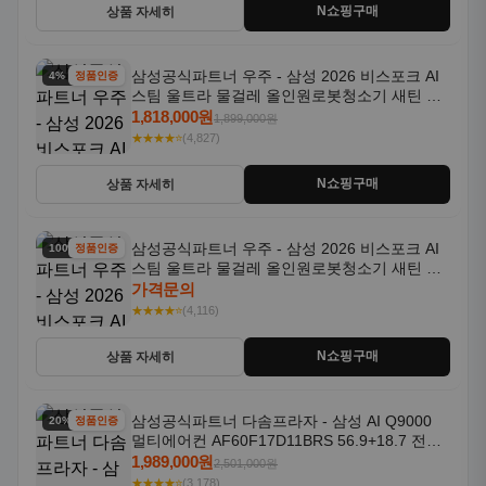
N쇼핑구매
상품 자세히
삼성공식파트너 우주 - 삼성 2026 비스포크 AI
4% 할인
정품인증
스팀 울트라 물걸레 올인원로봇청소기 새틴 그
레이지 AAG
1,818,000원
1,899,000원
★★★★⭐
(4,827)
N쇼핑구매
상품 자세히
삼성공식파트너 우주 - 삼성 2026 비스포크 AI
100% 할인
정품인증
스팀 울트라 물걸레 올인원로봇청소기 새틴 차
콜 AAH
가격문의
★★★★⭐
(4,116)
N쇼핑구매
상품 자세히
삼성공식파트너 다솜프라자 - 삼성 AI Q9000
20% 할인
정품인증
멀티에어컨 AF60F17D11BRS 56.9+18.7 전국
기본설치포함
1,989,000원
2,501,000원
★★★★⭐
(3,178)