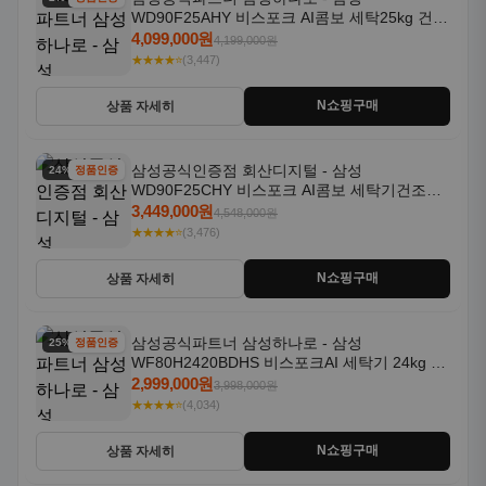
WD90F25AHY 비스포크 AI콤보 세탁25kg 건조
18kg 자동문열림 1등급
4,099,000원
4,199,000원
★★★★⭐
(3,447)
N쇼핑구매
상품 자세히
삼성공식인증점 회산디지털 - 삼성
24% 할인
정품인증
WD90F25CHY 비스포크 AI콤보 세탁기건조기
일체형 25kg+18kg 1등급
3,449,000원
4,548,000원
★★★★⭐
(3,476)
N쇼핑구매
상품 자세히
삼성공식파트너 삼성하나로 - 삼성
25% 할인
정품인증
WF80H2420BDHS 비스포크AI 세탁기 24kg 건
조기 20kg 세제자동투입
2,999,000원
3,998,000원
★★★★⭐
(4,034)
N쇼핑구매
상품 자세히