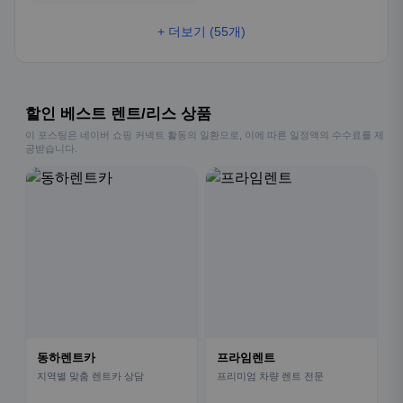
+ 더보기 (55개)
할인 베스트 렌트/리스 상품
이 포스팅은 네이버 쇼핑 커넥트 활동의 일환으로, 이에 따른 일정액의 수수료를 제
공받습니다.
동하렌트카
프라임렌트
지역별 맞춤 렌트카 상담
프리미엄 차량 렌트 전문