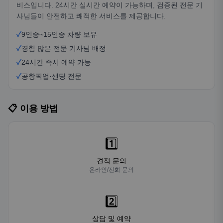
비스입니다. 24시간 실시간 예약이 가능하며, 검증된 전문 기
사님들이 안전하고 쾌적한 서비스를 제공합니다.
✓
9인승~15인승 차량 보유
✓
경험 많은 전문 기사님 배정
✓
24시간 즉시 예약 가능
✓
공항픽업·샌딩 전문
📋 이용 방법
1️⃣
견적 문의
온라인/전화 문의
2️⃣
상담 및 예약