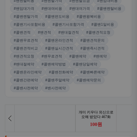
#밴렌탈비용
#밴렌탈가격
#밴렌탈요금
#밴임대비용
#밴임대가격
#밴대여비용
#밴대여가격
#콜밴렌탈비용
#콜밴렌탈가격
#콜밴편도비용
#콜밴왕복비용
#콜밴기사포함비용
#콜밴기사포함가격
#콜밴1일비용
#콜밴견적
#밴견적
#밴대절견적
#콜밴견적요청
#콜밴무료견적
#콜밴온라인견적
#콜밴견적문의
#콜밴견적비교
#콜밴실시간견적
#콜밴즉시견적
#밴견적요청
#밴무료견적
#콜밴예약
#밴예약
#밴대절예약
#콜밴예약방법
#콜밴당일예약
#콜밴온라인예약
#콜밴전화예약
#콜밴빠른예약
#콜밴간편예약
#콜밴주말예약
#콜밴예약문의
#콜밴사전예약
#밴사전예약