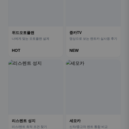
위드오토플랜
중카TV
나에게 맞는 오토플랜 설계
영상으로 보는 렌트카 실사용 후기
HOT
NEW
리스렌트 성지
세모카
리스/렌트 최적 조건 찾기
신차/중고차 렌트 통합 비교