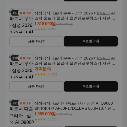
삼성공식파트너 우주 - 삼성 2026 비스포크 AI
4% 할인
정품인증
스팀 울트라 물걸레 올인원로봇청소기 새틴 그
레이지 AAG
1,818,000원
1,899,000원
★★★★⭐
(4,827)
N쇼핑구매
상품 자세히
삼성공식파트너 우주 - 삼성 2026 비스포크 AI
100% 할인
정품인증
스팀 울트라 물걸레 올인원로봇청소기 새틴 차
콜 AAH
가격문의
★★★★⭐
(4,116)
N쇼핑구매
상품 자세히
삼성공식파트너 다솜프라자 - 삼성 AI Q9000
20% 할인
정품인증
멀티에어컨 AF60F17D11BRS 56.9+18.7 전국
기본설치포함
1,989,000원
2,501,000원
★★★★⭐
(3,178)