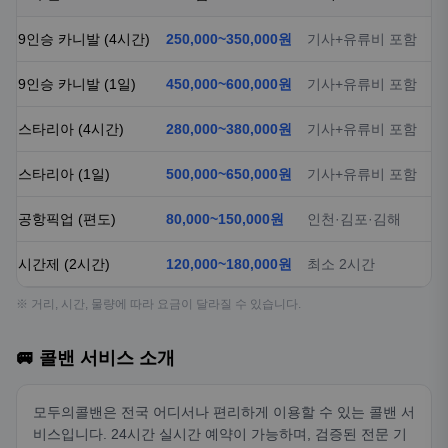
9인승 카니발 (4시간)
250,000~350,000원
기사+유류비 포함
9인승 카니발 (1일)
450,000~600,000원
기사+유류비 포함
스타리아 (4시간)
280,000~380,000원
기사+유류비 포함
스타리아 (1일)
500,000~650,000원
기사+유류비 포함
공항픽업 (편도)
80,000~150,000원
인천·김포·김해
시간제 (2시간)
120,000~180,000원
최소 2시간
※ 거리, 시간, 물량에 따라 요금이 달라질 수 있습니다.
🚐 콜밴 서비스 소개
모두의콜밴은 전국 어디서나 편리하게 이용할 수 있는 콜밴 서
비스입니다. 24시간 실시간 예약이 가능하며, 검증된 전문 기