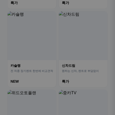
특가
특가
카슐랭
신차드림
전 차종 장기렌트 한번에 비교견적
원하는 신차, 렌트로 부담없이
NEW
특가