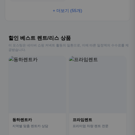
+ 더보기 (55개)
할인 베스트 렌트/리스 상품
이 포스팅은 네이버 쇼핑 커넥트 활동의 일환으로, 이에 따른 일정액의 수수료를 제
공받습니다.
동하렌트카
프라임렌트
지역별 맞춤 렌트카 상담
프리미엄 차량 렌트 전문