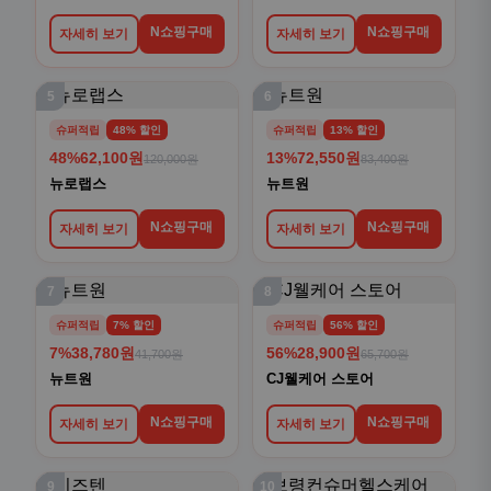
N쇼핑구매
N쇼핑구매
자세히 보기
자세히 보기
5
6
슈퍼적립
48% 할인
슈퍼적립
13% 할인
48%
62,100원
13%
72,550원
120,000원
83,400원
뉴로랩스
뉴트원
N쇼핑구매
N쇼핑구매
자세히 보기
자세히 보기
7
8
슈퍼적립
7% 할인
슈퍼적립
56% 할인
7%
38,780원
56%
28,900원
41,700원
65,700원
뉴트원
CJ웰케어 스토어
N쇼핑구매
N쇼핑구매
자세히 보기
자세히 보기
9
10