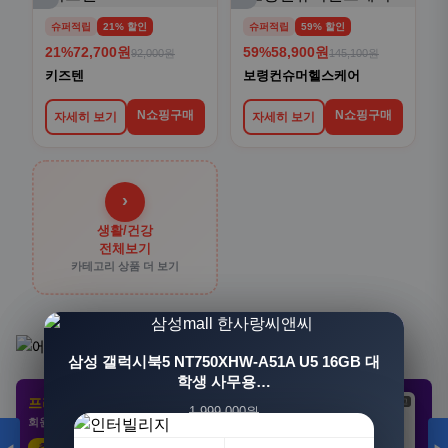
슈퍼적립
21% 할인
슈퍼적립
59% 할인
21%
72,700원
59%
58,900원
92,000원
145,100원
키즈텐
보령컨슈머헬스케어
N쇼핑구매
N쇼핑구매
자세히 보기
자세히 보기
›
생활/건강
전체보기
카테고리 상품 더 보기
[3+1] 동국제약 마이핏 V 활성엽산 임신준비 임산
삼성 갤럭시북5 NT750XHW-A51A U5 16GB 대
부영양 30정, 4개
학생 사무용…
프리미엄 제휴 사이트
광고
광고
광고
1,999,000원
100,000원
회원 전용 특가 · 놓치면 손해
1,549,000원
31,900원
23%
68%
추천 클릭