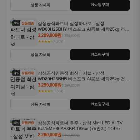
N쇼핑구매
상품 자세히
삼성공식파트너 삼성하나로 - 삼성
3% 할인
정품인증
WD80H25BHY 비스포크 AI콤보 세탁25kg 건조
18kg 26년형 일체형 1등급
3,299,000원
3,399,000원
★★★★⭐
(4,209)
N쇼핑구매
상품 자세히
삼성공식인증점 회산디지털 - 삼성
3% 할인
정품인증
WD80H25BHB 비스포크 AI콤보 세탁25kg 건조
18kg 26년형 일체형 1등급
3,299,000원
3,399,000원
★★★★⭐
(3,864)
N쇼핑구매
상품 자세히
삼성공식파트너 우주 - 삼성 Mini LED AI TV
4% 할인
정품인증
KU75MH80AFXKR 189cm(75인치) 144Hz
2,290,000원
2,390,000원