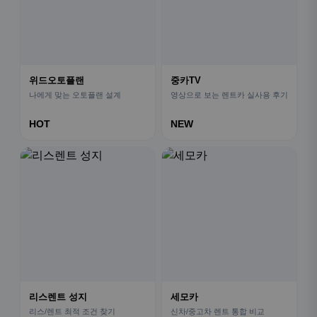
위드오토플랜
중카TV
나에게 맞는 오토플랜 설계
영상으로 보는 렌트카 실사용 후기
HOT
NEW
리스렌트 성지
세모카
리스/렌트 최적 조건 찾기
신차/중고차 렌트 통합 비교