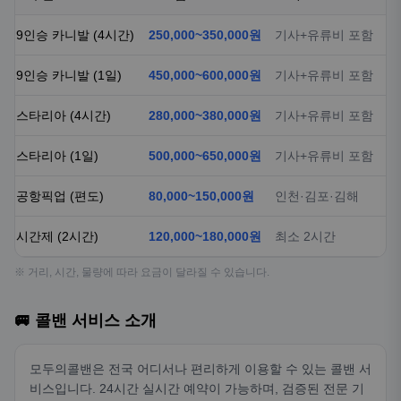
9인승 카니발 (4시간)
250,000~350,000원
기사+유류비 포함
9인승 카니발 (1일)
450,000~600,000원
기사+유류비 포함
스타리아 (4시간)
280,000~380,000원
기사+유류비 포함
스타리아 (1일)
500,000~650,000원
기사+유류비 포함
공항픽업 (편도)
80,000~150,000원
인천·김포·김해
시간제 (2시간)
120,000~180,000원
최소 2시간
※ 거리, 시간, 물량에 따라 요금이 달라질 수 있습니다.
🚐 콜밴 서비스 소개
모두의콜밴은 전국 어디서나 편리하게 이용할 수 있는 콜밴 서
비스입니다. 24시간 실시간 예약이 가능하며, 검증된 전문 기