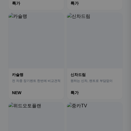
특가
특가
카슐랭
신차드림
전 차종 장기렌트 한번에 비교견적
원하는 신차, 렌트로 부담없이
NEW
특가