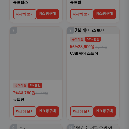
뉴로랩스
뉴트원
N쇼핑구매
N쇼핑구매
자세히 보기
자세히 보기
7
8
슈퍼적립
56% 할인
56%
28,900원
65,700원
CJ웰케어 스토어
슈퍼적립
7% 할인
7%
38,780원
41,700원
뉴트원
N쇼핑구매
N쇼핑구매
자세히 보기
자세히 보기
9
10