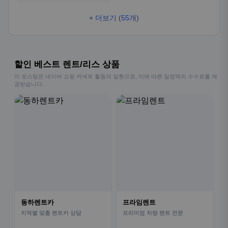
+ 더보기 (55개)
할인 베스트 렌트/리스 상품
이 포스팅은 네이버 쇼핑 커넥트 활동의 일환으로, 이에 따른 일정액의 수수료를 제
공받습니다.
동하렌트카
프라임렌트
지역별 맞춤 렌트카 상담
프리미엄 차량 렌트 전문