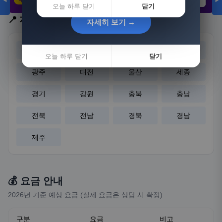
◀
▶
21,802원
3,308원
8,892원
오늘 하루 닫기
닫기
📍 지역 선택
자세히 보기 →
자세히 보기 →
서울
부산
대구
인천
오늘 하루 닫기
오늘 하루 닫기
닫기
닫기
광주
대전
울산
세종
경기
강원
충북
충남
전북
전남
경북
경남
제주
💰 요금 안내
2026년 기준 예상 요금 (실제 요금은 상담 시 확정)
구분
요금
비고