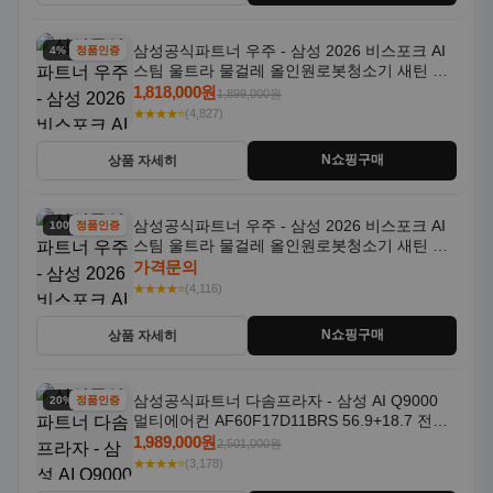
삼성공식파트너 우주 - 삼성 2026 비스포크 AI
4% 할인
정품인증
스팀 울트라 물걸레 올인원로봇청소기 새틴 그
레이지 AAG
1,818,000원
1,899,000원
★★★★⭐
(4,827)
N쇼핑구매
상품 자세히
삼성공식파트너 우주 - 삼성 2026 비스포크 AI
100% 할인
정품인증
스팀 울트라 물걸레 올인원로봇청소기 새틴 차
콜 AAH
가격문의
★★★★⭐
(4,116)
N쇼핑구매
상품 자세히
삼성공식파트너 다솜프라자 - 삼성 AI Q9000
20% 할인
정품인증
멀티에어컨 AF60F17D11BRS 56.9+18.7 전국
기본설치포함
1,989,000원
2,501,000원
★★★★⭐
(3,178)