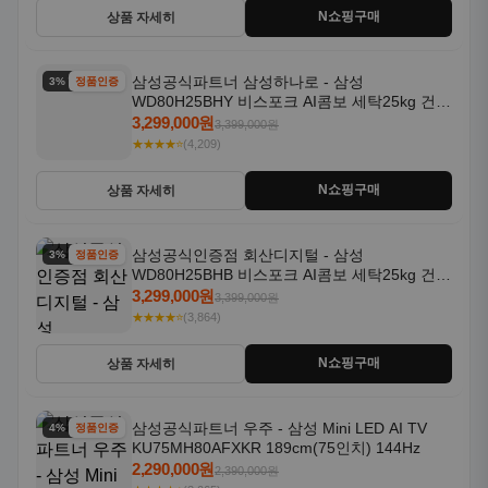
N쇼핑구매
상품 자세히
삼성공식파트너 삼성하나로 - 삼성
3% 할인
정품인증
WD80H25BHY 비스포크 AI콤보 세탁25kg 건조
18kg 26년형 일체형 1등급
3,299,000원
3,399,000원
★★★★⭐
(4,209)
N쇼핑구매
상품 자세히
삼성공식인증점 회산디지털 - 삼성
3% 할인
정품인증
WD80H25BHB 비스포크 AI콤보 세탁25kg 건조
18kg 26년형 일체형 1등급
3,299,000원
3,399,000원
★★★★⭐
(3,864)
N쇼핑구매
상품 자세히
삼성공식파트너 우주 - 삼성 Mini LED AI TV
4% 할인
정품인증
KU75MH80AFXKR 189cm(75인치) 144Hz
2,290,000원
2,390,000원